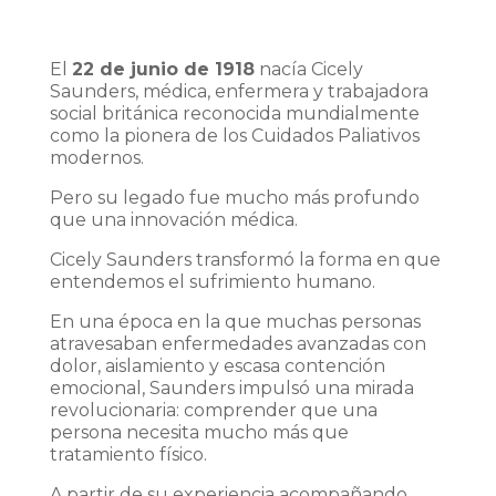
El
22 de junio de 1918
nacía Cicely
Saunders, médica, enfermera y trabajadora
social británica reconocida mundialmente
como la pionera de los Cuidados Paliativos
modernos.
Pero su legado fue mucho más profundo
que una innovación médica.
Cicely Saunders transformó la forma en que
entendemos el sufrimiento humano.
En una época en la que muchas personas
atravesaban enfermedades avanzadas con
dolor, aislamiento y escasa contención
emocional, Saunders impulsó una mirada
revolucionaria: comprender que una
persona necesita mucho más que
tratamiento físico.
A partir de su experiencia acompañando