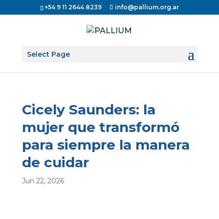
+54 9 11 2644 8239
info@pallium.org.ar
Select Page
Cicely Saunders: la
mujer que transformó
para siempre la manera
de cuidar
Jun 22, 2026