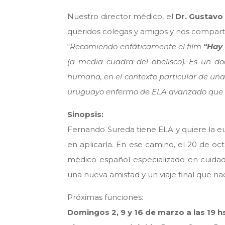
Nuestro director médico, el
Dr. Gustavo
queridos colegas y amigos y nos comparte
“
Recomiendo enfáticamente el film
“Hay 
(a media cuadra del obelisco). Es un do
humana, en el contexto particular de una
uruguayo enfermo de ELA avanzado que co
Sinopsis:
Fernando Sureda tiene ELA y quiere la eu
en aplicarla. En ese camino, el 20 de oc
médico español especializado en cuidados
una nueva amistad y un viaje final que na
Próximas funciones:
Domingos 2, 9 y 16 de marzo a las 19 h