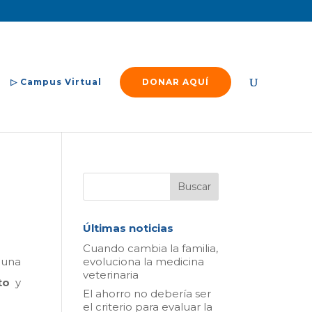
▷ Campus Virtual
DONAR AQUÍ
Últimas noticias
Cuando cambia la familia,
evoluciona la medicina
 una
veterinaria
to
y
El ahorro no debería ser
el criterio para evaluar la