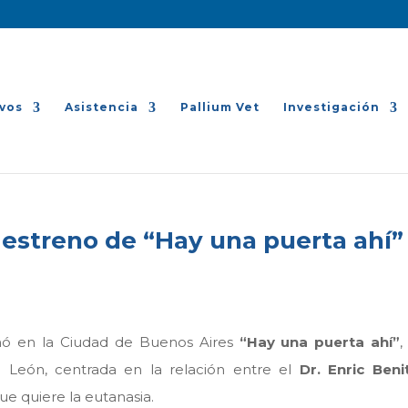
vos
Asistencia
Pallium Vet
Investigación
 estreno de “Hay una puerta ahí”
nó en la Ciudad de Buenos Aires
“Hay una puerta ahí”
,
León, centrada en la relación entre el
Dr. Enric Beni
e quiere la eutanasia.