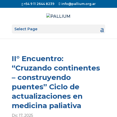
+54 9 11 2644 8239
info@pallium.org.ar
Select Page
II° Encuentro:
“Cruzando continentes
– construyendo
puentes” Ciclo de
actualizaciones en
medicina paliativa
Dic 17, 2025