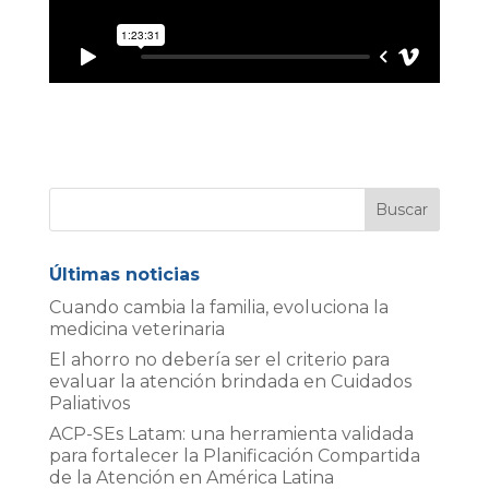
Últimas noticias
Cuando cambia la familia, evoluciona la
medicina veterinaria
El ahorro no debería ser el criterio para
evaluar la atención brindada en Cuidados
Paliativos
ACP-SEs Latam: una herramienta validada
para fortalecer la Planificación Compartida
de la Atención en América Latina