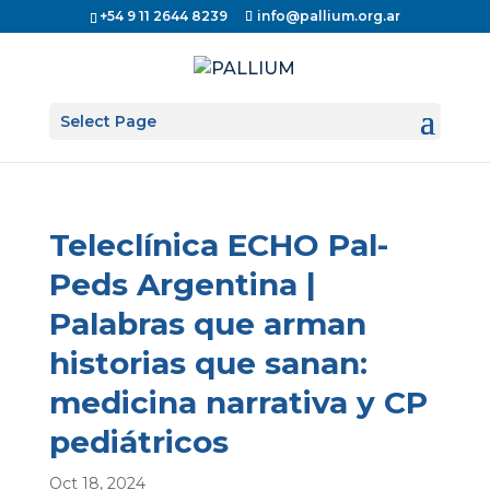
+54 9 11 2644 8239
info@pallium.org.ar
Select Page
Teleclínica ECHO Pal-
Peds Argentina |
Palabras que arman
historias que sanan:
medicina narrativa y CP
pediátricos
Oct 18, 2024