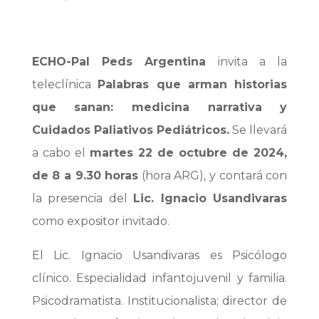
ECHO-Pal Peds Argentina
invita a la
teleclínica
Palabras que arman historias
que sanan: medicina narrativa y
Cuidados Paliativos Pediátricos.
Se llevará
a cabo e
l
martes 22 de octubre de 2024,
de 8 a 9.30 horas
(hora ARG), y contará con
la presencia del
Lic. Ignacio Usandivaras
como expositor invitado.
El Lic. Ignacio Usandivaras es Psicólogo
clínico. Especialidad infantojuvenil y familia.
Psicodramatista. Institucionalista; director de